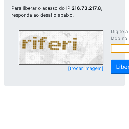
Para liberar o acesso
do IP
216.73.217.8
,
responda ao desafio abaixo.
Digite 
lado no
[trocar imagem]