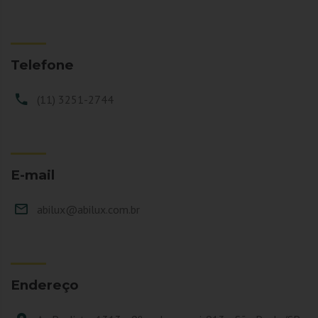
Telefone
(11) 3251-2744
E-mail
abilux@abilux.com.br
Endereço