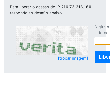
Para liberar o acesso
do IP
216.73.216.180
,
responda ao desafio abaixo.
Digite 
lado no
[trocar imagem]