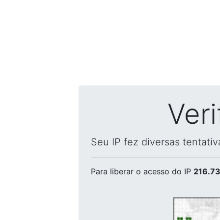
Ver
Seu IP fez diversas tentati
Para liberar o acesso
do IP
216.73