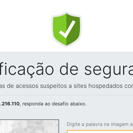
ificação de segur
vas de acessos suspeitos a sites hospedados co
.216.110
, responda ao desafio abaixo.
Digite a palavra na imagem 