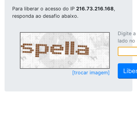
Para liberar o acesso
do IP
216.73.216.168
,
responda ao desafio abaixo.
Digite 
lado no
[trocar imagem]