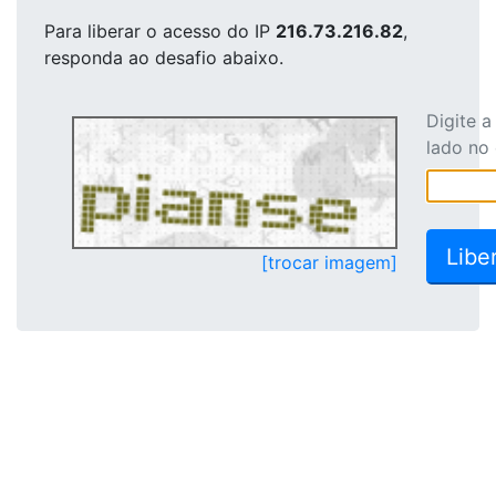
Para liberar o acesso
do IP
216.73.216.82
,
responda ao desafio abaixo.
Digite 
lado no
[trocar imagem]