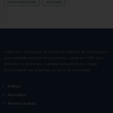
sustentabilidade
tributario
A ABILUX – Associação Brasileira da Indústria de Iluminação é
uma entidade civil sem fins lucrativos, criada em 1985 para
defender os interesses, trabalhar pela eficiência e maior
produtividade das empresas do setor de iluminação.
A Abilux
Associados
Normas técnicas