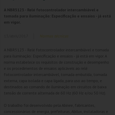
A NBR5123 - Relé fotocontrolador intercambiável e
tomada para iluminação: Especificação e ensaios - já está
em vigor.
13/abril/2017
Normas técnicas
A NBR5123 - Relé fotocontrolador intercambiável e tomada
para iluminação: Especificação e ensaios - já está em vigor. A
norma estabelece os requisitos de construção e desempenho
e os procedimentos de ensaios aplicáveis ao relé
fotocontrolador intercambiável, tomada embutida, tomada
externa, capa isolada e capa ligada, para uso ao tempo, e
destinados ao comando de iluminação em circuitos de baixa
tensão de corrente alternada de 60 Hz (60 Hz e/ou 50 Hz).
O trabalho foi desenvolvido pela Abinee, fabricantes,
concessionárias de energia, prefeituras, Abilux, instaladoras e