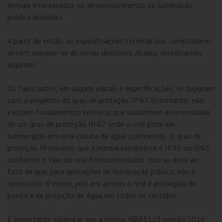
demais interessados no desenvolvimento da iluminação
pública brasileira.
A partir de então, as especificações técnicas dos compradores
devem adequar-se às novas diretrizes. Abaixo, ressaltamos
algumas:
Os fabricantes, em alguns editais e especificações, se deparam
com a exigência do grau de proteção IP 67. Entretanto, não
existem fundamentos técnicos que sustentem a necessidade
de um grau de proteção IP 67 onde o relé pode ser
submergido em uma coluna de água (submerso). O grau de
proteção IP máximo que a norma estabelece é IP55 ou IP65,
conforme o tipo do relé fotocontrolador. Isso se deve ao
fato de que, para aplicações de iluminação pública, não é
necessário IP maior, pois em ambos o relé é protegido de
poeira e de projeção de água em todos os sentidos.
É importante salientar que a norma NBR5123 versão 2016