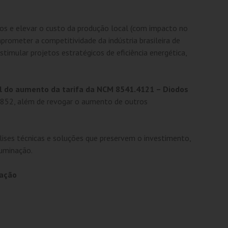
os e elevar o custo da produção local (com impacto no
prometer a competitividade da indústria brasileira de
timular projetos estratégicos de eficiência energética,
 do aumento da tarifa da NCM 8541.4121 – Diodos
 852, além de revogar o aumento de outros
lises técnicas e soluções que preservem o investimento,
luminação.
nação