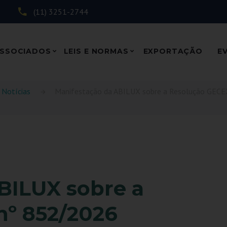
(11) 3251-2744
SSOCIADOS
LEIS E NORMAS
EXPORTAÇÃO
E
Notícias
Manifestação da ABILUX sobre a Resolução GEC
BILUX sobre a
nº 852/2026