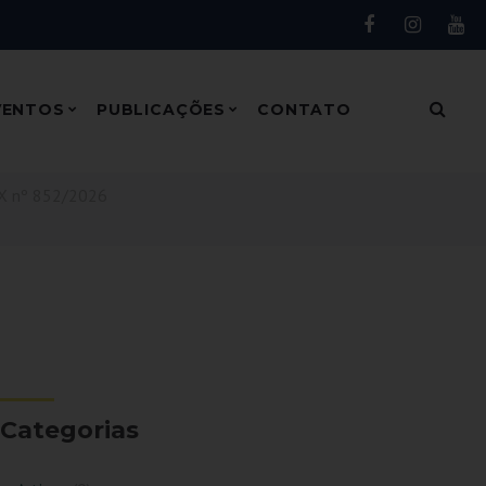
VENTOS
PUBLICAÇÕES
CONTATO
EX nº 852/2026
Categorias