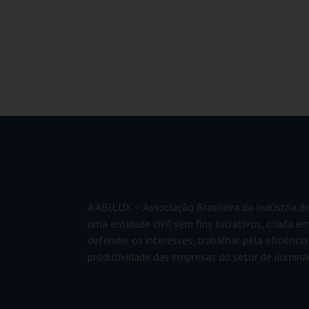
A ABILUX – Associação Brasileira da Indústria d
uma entidade civil sem fins lucrativos, criada 
defender os interesses, trabalhar pela eficiência
produtividade das empresas do setor de ilumina