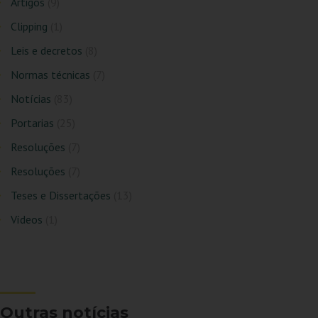
Artigos
(9)
Clipping
(1)
Leis e decretos
(8)
Normas técnicas
(7)
Notícias
(83)
Portarias
(25)
Resoluções
(7)
Resoluções
(7)
Teses e Dissertações
(13)
Vídeos
(1)
Outras notícias