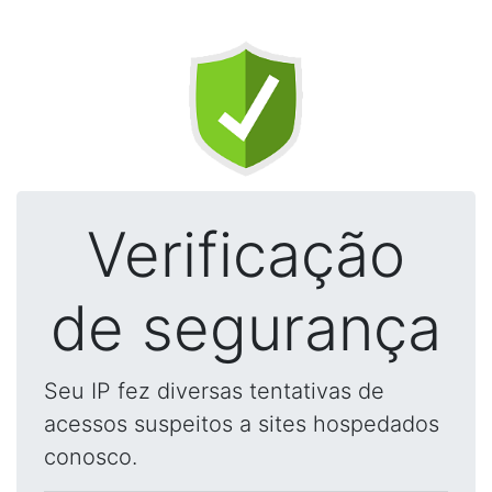
Verificação
de segurança
Seu IP fez diversas tentativas de
acessos suspeitos a sites hospedados
conosco.