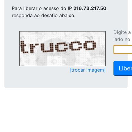
Para liberar o acesso
do IP
216.73.217.50
,
responda ao desafio abaixo.
Digite 
lado no
[trocar imagem]