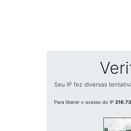
Ver
Seu IP fez diversas tentati
Para liberar o acesso
do IP
216.73