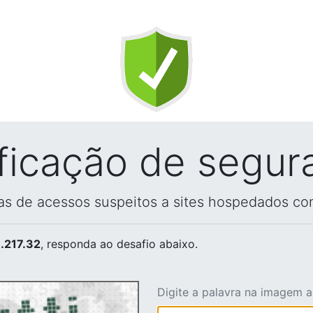
ificação de segur
vas de acessos suspeitos a sites hospedados co
.217.32
, responda ao desafio abaixo.
Digite a palavra na imagem 