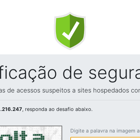
ificação de segur
vas de acessos suspeitos a sites hospedados co
.216.247
, responda ao desafio abaixo.
Digite a palavra na imagem 