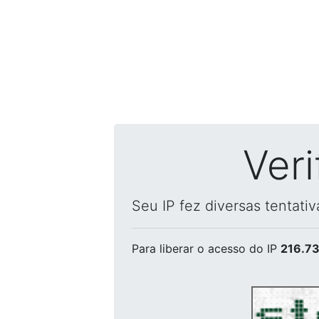
Ver
Seu IP fez diversas tentati
Para liberar o acesso
do IP
216.73