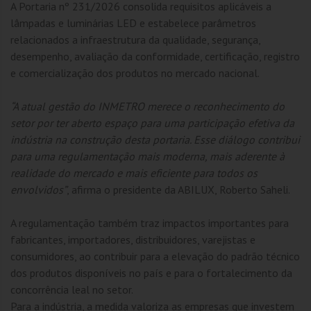
A Portaria nº 231/2026 consolida requisitos aplicáveis a
lâmpadas e luminárias LED e estabelece parâmetros
relacionados a infraestrutura da qualidade, segurança,
desempenho, avaliação da conformidade, certificação, registro
e comercialização dos produtos no mercado nacional.
“A atual gestão do INMETRO merece o reconhecimento do
setor por ter aberto espaço para uma participação efetiva da
indústria na construção desta portaria. Esse diálogo contribui
para uma regulamentação mais moderna, mais aderente à
realidade do mercado e mais eficiente para todos os
envolvidos”
, afirma o presidente da ABILUX, Roberto Saheli.
A regulamentação também traz impactos importantes para
fabricantes, importadores, distribuidores, varejistas e
consumidores, ao contribuir para a elevação do padrão técnico
dos produtos disponíveis no país e para o fortalecimento da
concorrência leal no setor.
Para a indústria, a medida valoriza as empresas que investem