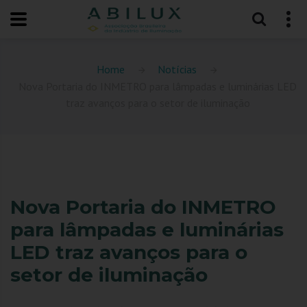
Home
Notícias
Nova Portaria do INMETRO para lâmpadas e luminárias LED
traz avanços para o setor de iluminação
Nova Portaria do INMETRO
para lâmpadas e luminárias
LED traz avanços para o
setor de iluminação