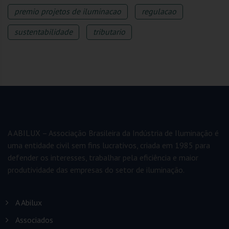
premio projetos de iluminacao
regulacao
sustentabilidade
tributario
A ABILUX – Associação Brasileira da Indústria de Iluminação é
uma entidade civil sem fins lucrativos, criada em 1985 para
defender os interesses, trabalhar pela eficiência e maior
produtividade das empresas do setor de iluminação.
A Abilux
Associados