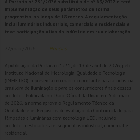
A Portaria nº 231/2026 substitui a de nº 69/2022 e terá
implementação de seus parâmetros de forma
progressiva, ao longo de 18 meses. A regulamentação
inclui luminárias industriais, comerciais e residenciais e
teve participação ativa da indústria em sua elaboração.
22/maio/2026
Notícias
A publicação da Portaria nº 231, de 13 de abril de 2026, pelo
Instituto Nacional de Metrologia, Qualidade e Tecnologia
(INMETRO), representa um marco importante para a indústria
brasileira de iluminação e para os consumidores finais desses
produtos. Publicada no Diário Oficial da União em 5 de maio
de 2026, a norma aprova o Regulamento Técnico da
Qualidade e os Requisitos de Avaliação da Conformidade para
lâmpadas e luminárias com tecnologia LED, incluindo
produtos destinados aos segmentos industrial, comercial e
residencial.