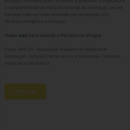
um passo relevante para fortalecer a qualidade, a segurança e
a competitividade da indústria nacional de iluminação, em um
mercado cada vez mais orientado por tecnologia LED,
eficiência energética e inovação.
Clique
aqui
para acessar a Portaria na íntegra.
Fonte: ABILUX - Associação Brasileira da Indústria de
Iluminação - Setorial Fontes de Luz e Iluminação Comercial,
Industrial e Decorativa
VOLTAR